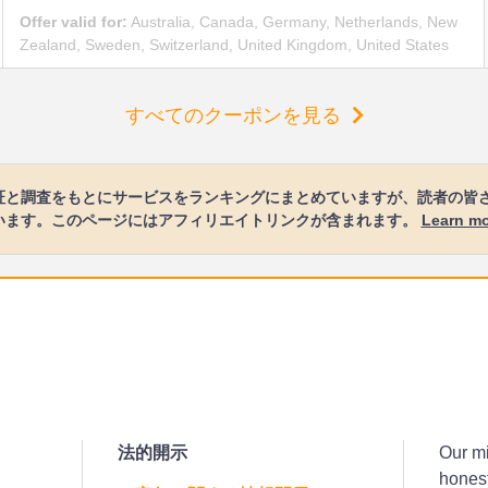
Offer valid for:
Australia, Canada, Germany, Netherlands, New
Zealand, Sweden, Switzerland, United Kingdom, United States
すべてのクーポンを見る
証と調査をもとにサービスをランキングにまとめていますが、読者の皆
います。このページにはアフィリエイトリンクが含まれます。
Learn m
法的開示
Our mi
honest