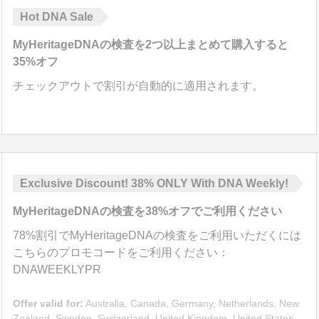
Hot DNA Sale
MyHeritageDNAの検査を2つ以上まとめて購入すると
35%
オフ
チェックアウトで割引が自動的に適用されます。
Exclusive Discount!
38%
ONLY With DNA Weekly!
MyHeritageDNAの検査を
38%
オフでご利用ください
78%
割引でMyHeritageDNAの検査をご利用いただくには
こちらのプロモコードをご利用ください：
DNAWEEKLYPR
Offer valid for:
Australia, Canada, Germany, Netherlands, New
Zealand, Sweden, Switzerland, United Kingdom, United States