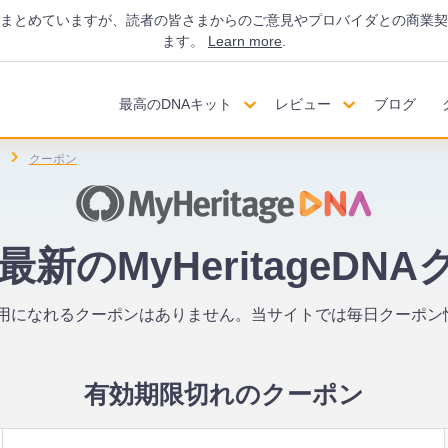
にまとめていますが、読者の皆さまからのご意見やプロバイダとの商業契
ます。
Learn more
.
最高のDNAキット
レビュー
ブログ
クーポン
年最新のMyHeritageDN
Aでご利用になれるクーポンはありません。当サイトでは毎日クー
。
有効期限切れのクーポン