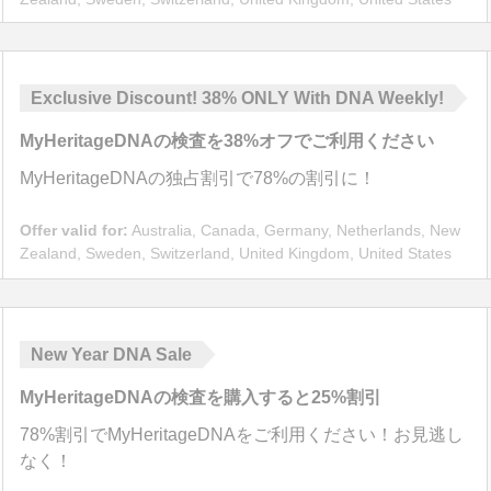
Exclusive Discount!
38%
ONLY With DNA Weekly!
MyHeritageDNAの検査を
38%
オフでご利用ください
MyHeritageDNAの独占割引で
78%
の割引に！
Offer valid for:
Australia, Canada, Germany, Netherlands, New
Zealand, Sweden, Switzerland, United Kingdom, United States
New Year DNA Sale
MyHeritageDNAの検査を購入すると
25%
割引
78%
割引でMyHeritageDNAをご利用ください！お見逃し
なく！