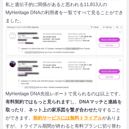
私と遺伝子的に関係があると思われる11,813人の
MyHeritage DNAの利用者を一覧ですべて見ることができ
ました。
MyHeritage DNA先祖レポートで見られるのは以上です。
有料契約ではもっと見られます
し、
DNAマッチと連絡を
取ったり
、
ネット上の家系図を繋ぎ合わせたり
すること
ができます。
契約サービスには無料トライアル
がありま
すが、トライアル期間が終わると有料プランに切り替わ