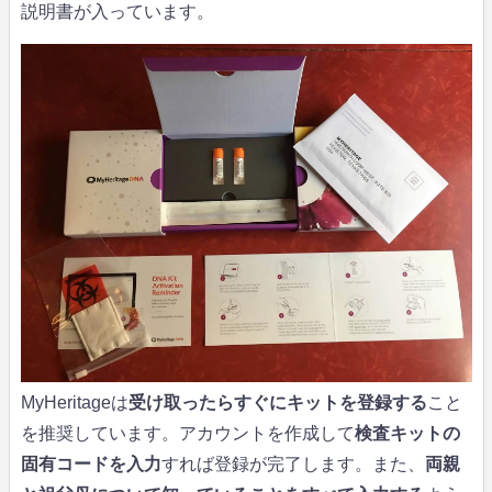
説明書が入っています。
MyHeritageは
受け取ったらすぐにキットを登録する
こと
を推奨しています。アカウントを作成して
検査キットの
固有コードを入力
すれば登録が完了します。また、
両親