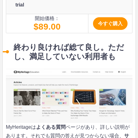
trial
開始価格：
今すぐ購入
$89.00
終わり良ければ総て良し。ただ
し、満足していない利用者も
MyHeritageは
よくある質問
ページがあり、詳しい説明が
あります。それでも質問の答えが見つからない場合、
サ