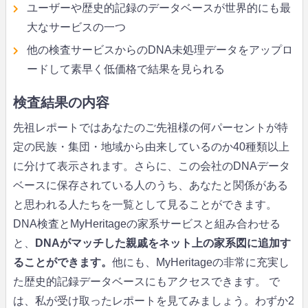
ユーザーや歴史的記録のデータベースが世界的にも最
大なサービスの一つ
他の検査サービスからのDNA未処理データをアップロ
ードして素早く低価格で結果を見られる
検査結果の内容
先祖レポートではあなたのご先祖様の何パーセントが特
定の民族・集団・地域から由来しているのか40種類以上
に分けて表示されます。さらに、この会社のDNAデータ
ベースに保存されている人のうち、あなたと関係がある
と思われる人たちを一覧として見ることができます。
DNA検査とMyHeritageの家系サービスと組み合わせる
と、
DNAがマッチした親戚をネット上の家系図に追加す
ることができます。
他にも、MyHeritageの非常に充実し
た歴史的記録データベースにもアクセスできます。 で
は、私が受け取ったレポートを見てみましょう。わずか2