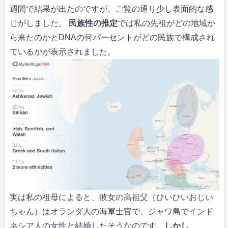
週間で結果が出たのですが、ご覧の通り少し表面的な感
じがしました。
民族性の推定
では私の先祖がどの地域か
ら来たのかとDNAの何パーセントがどの民族で構成され
ているかが表示されました。
実は私の祖母によると、彼女の高祖父（ひいひいおじい
ちゃん）はオランダ人の海軍士官で、ジャワ島でインド
ネシア人の女性と結婚したそうなのです。
しかし