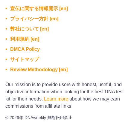
宣伝に関する情報開示 [en]
プライバシー方針 [en]
弊社について [en]
利用規約 [en]
DMCA Policy
サイトマップ
Review Methodology [en]
Our mission is to provide users with honest, useful, and
objective information when looking for the best DNA test
kit for their needs.
Learn more
about how we may earn
commissions from affiliate links
© 2026年 DNAweekly 無断転用禁止