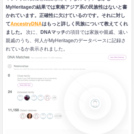
MyHeritageの結果では東南アジア系の民族性はないと書
かれています。正確性に欠けているのです。それに対し
て
AncestryDNA
はもっと詳しく民族について教えてくれ
ました。
次に、
DNAマッチ
の項目では家族や親戚、遠い
親戚のうち、何人がMyHeritageのデータベースに記録さ
れているか表示されました。