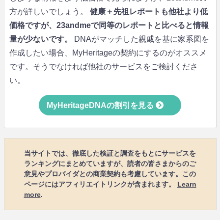
方が詳しいでしょう。
健康＋先祖レポートも他社より低
価格ですが、23andmeで同等のレポートと比べると情報
量が少ないです。
DNAがマッチした親戚を基に家系図を
作成したい場合、MyHeritageの契約にするのがオススメ
です。そうでなければ他社のサービスをご検討くださ
い。
MyHeritageDNAの割引を見る
当サイトでは、徹底した検証と調査をもとにサービスを
ランキングにまとめていますが、読者の皆さまからのご
意見やプロバイダとの商業契約も考慮しています。この
ページにはアフィリエイトリンクが含まれます。
Learn
more
.