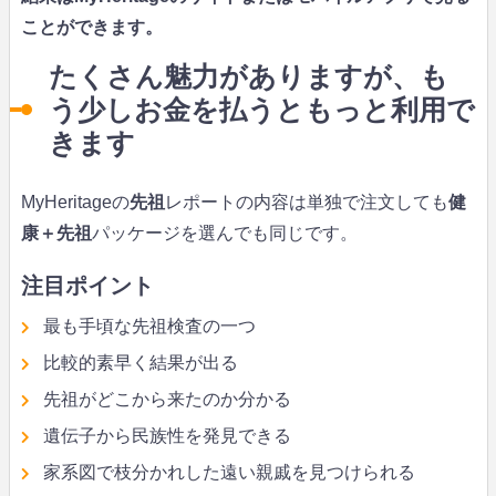
ことができます。
たくさん魅力がありますが、も
う少しお金を払うともっと利用で
きます
MyHeritageの
先祖
レポートの内容は単独で注文しても
健
康＋先祖
パッケージを選んでも同じです。
注目ポイント
最も手頃な先祖検査の一つ
比較的素早く結果が出る
先祖がどこから来たのか分かる
遺伝子から民族性を発見できる
家系図で枝分かれした遠い親戚を見つけられる