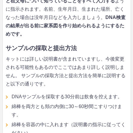
と祖父母について知っていることをすべて入力する
よう
に指示されます。名前、生年月日、生まれた場所、亡く
なった場合は没年月日などを入力しましょう。
DNA検査
の結果が出る前に家系図を作り始められるようにするた
めです。
サンプルの採取と提出方法
キットには詳しい説明書が含まれていますし、今後変更
される可能性もあるのでここではあまり詳しく説明しま
せん。 サンプルの採取方法と提出方法を簡単に説明する
と以下の通りです。
DNAサンプルを採取する30分前は飲食を控えます。
綿棒を両方とも頬の内側に30～60秒間こすりつけま
す。
綿棒を容器の中に入れます（説明書の指示に従ってく
ださい）。