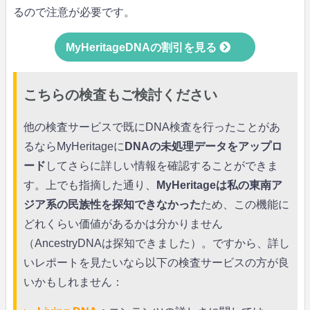
るので注意が必要です。
MyHeritageDNAの割引を見る
こちらの検査もご検討ください
他の検査サービスで既にDNA検査を行ったことがあ
るならMyHeritageに
DNAの未処理データをアップロ
ード
してさらに詳しい情報を確認することができま
す。上でも指摘した通り、
MyHeritageは私の東南ア
ジア系の民族性を探知できなかった
ため、この機能に
どれくらい価値があるかは分かりません
（AncestryDNAは探知できました）。ですから、詳し
いレポートを見たいなら以下の検査サービスの方が良
いかもしれません：