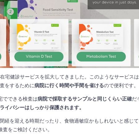
015年から在宅健診サービスを拡大してきました。このようなサービ
査をするために
病院に行く時間や手間を省ける
ので便利です。
、自宅でできる検査は
病院で採取するサンプルと同じくらい正確
だ
ライバシーはしっかり保護されます。
閉経を迎える時期だったり、食物過敏症かもしれないと感じて
llの検査をご検討ください。