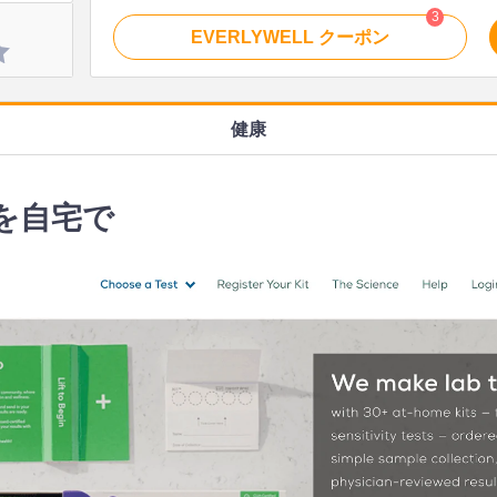
3
EVERLYWELL
クーポン
健康
を自宅で