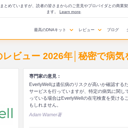
にまとめていますが、読者の皆さまからのご意見やプロバイダとの商業契
ます。
Learn more
.
最高のDNAキット
レビュー
ブログ
ellのレビュー 2026年│秘密で
専門家の意見：
EverlyWellは遺伝病のリスクが高いか確認す
サービスを行っていますが、特定の病気に関し
っている場合はEverlyWellの在宅検査を受
もしれません。
Adam Warner著