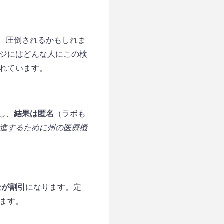
す。圧倒されるかもしれま
ジにはどんな人にこの検
れています。
し、
結果は匿名
（ラボも
進するために州の医療機
金が割引
になります。定
ます。