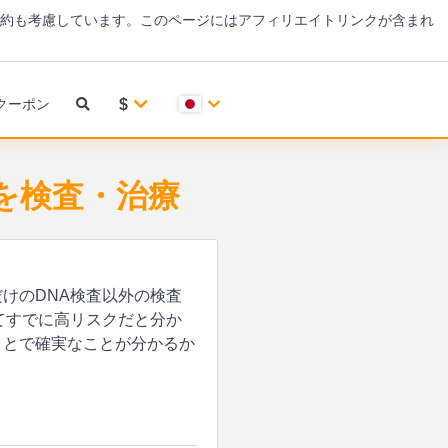
約も考慮しています。このページにはアフィリエイトリンクが含まれ
$
クーポン
病気を検査・治療
るだけのDNA検査以外の検査
てすでに高リスクだと分か
けることで確実なことが分かるか