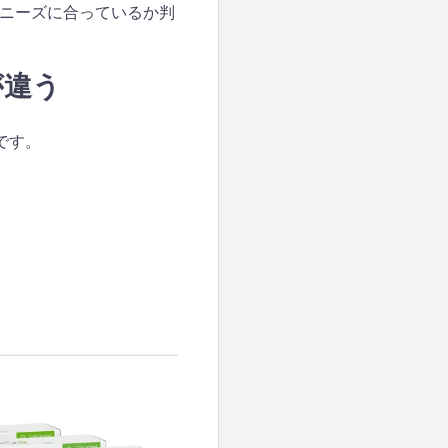
ニーズに合っているか判
が違う
です。