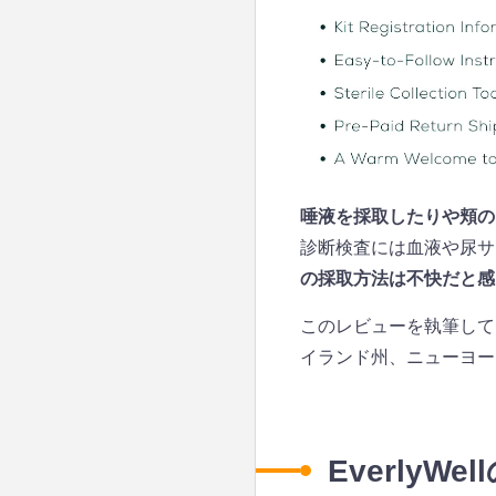
唾液を採取したりや頬の
診断検査には血液や尿サ
の採取方法は不快だと感
このレビューを執筆して
イランド州、ニューヨー
EverlyW