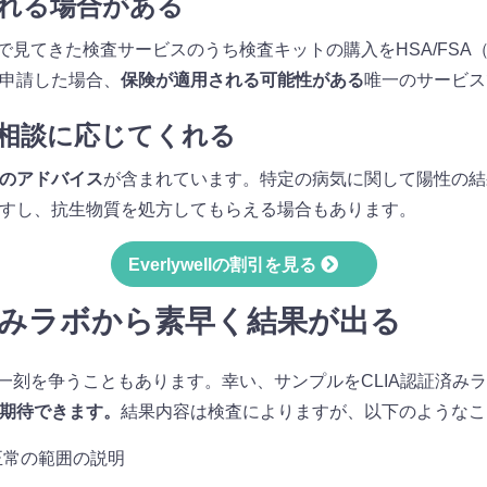
される場合がある
がこれまで見てきた検査サービスのうち検査キットの購入をHSA/FS
申請した場合、
保険が適用される可能性がある
唯一のサービス
が相談に応じてくれる
のアドバイス
が含まれています。特定の病気に関して陽性の結
すし、抗生物質を処方してもらえる場合もあります。
Everlywellの割引を見る
証済みラボから素早く結果が出る
断検査は一刻を争うこともあります。幸い、サンプルをCLIA認証済
期待できます。
結果内容は検査によりますが、以下のようなこ
正常の範囲の説明