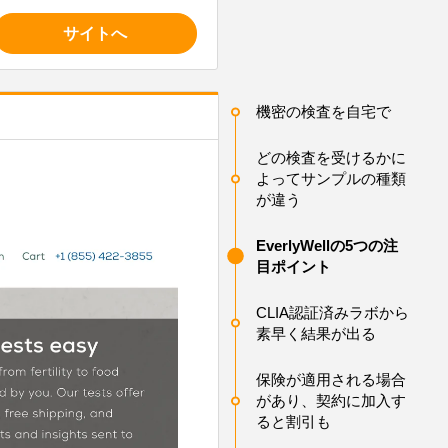
サイトへ
機密の検査を自宅で
どの検査を受けるかに
よってサンプルの種類
が違う
EverlyWellの5つの注
目ポイント
CLIA認証済みラボから
素早く結果が出る
保険が適用される場合
があり、契約に加入す
ると割引も