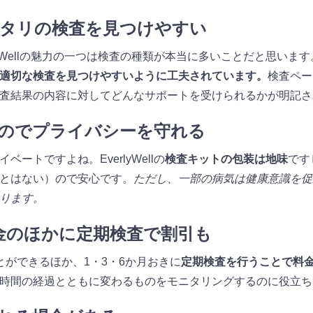
ピッタリの検査を見つけやすい
lyWellの魅力の一つは検査の種類が本当に多いことだと思いま
適切な検査を見つけやすいように工夫されています。
検査ペー
査結果の内容に対してどんなサポートを受けられるかが明記さ
素なのでプライバシーを守れる
ートですよね。EverlyWellの
検査キットの包装は地味
です
とはない）ので安心です。
ただし、一部の病気は健康意識を促
ります。
料金のほかに定期検査で割引も
とができるほか、1・3・6か月おきに
定期検査を行うことで料
時間の経過とともに変わるものをモニタリングするのに役立ち