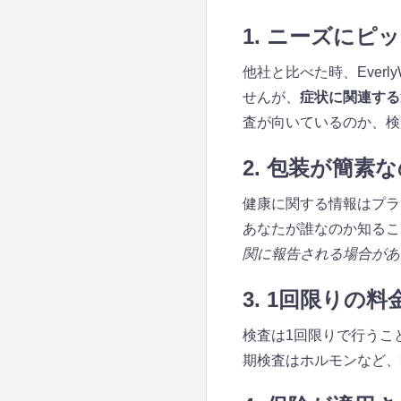
1. ニーズに
他社と比べた時、Ever
せんが、
症状に関連する
査が向いているのか、検
2. 包装が簡
健康に関する情報はプライベ
あなたが誰なのか知るこ
関に報告される場合があ
3. 1回限りの
検査は1回限りで行うこ
期検査はホルモンなど、