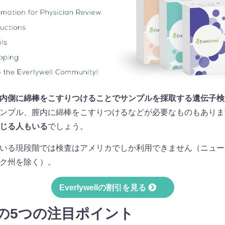
内側に綿棒をこすりつけることでサンプルを採取する遺伝子検
ンプル、膣内に綿棒をこすりつけるなどが必要なものもありま
じる人もいる
でしょう。
いる現段階では検査はアメリカでしか利用できません（ニュー
ク州を除く）。
Everlywellの割引を見る
ellの5つの注目ポイント