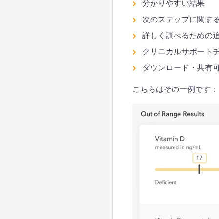
分かりやすい結果
次のステップに関す
詳しく調べるための
クリニカルサポート
ダウンロード・共有可
こちらはその一例です：