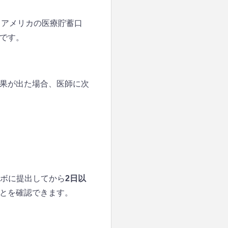
A（アメリカの医療貯蓄口
です。
果が出た場合、医師に次
みラボに提出してから
2日以
とを確認できます。