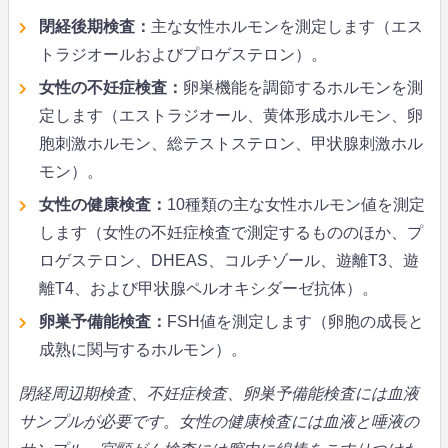
閉経後期検査：
主な女性ホルモンを測定します（エス
トラジオールおよびプロゲステロン）。
女性の不妊症検査：
卵巣機能を調節するホルモンを測
定します（エストラジオール、黄体形成ホルモン、卵
胞刺激ホルモン、総テストステロン、甲状腺刺激ホル
モン）。
女性の健康検査：
10種類の主な女性ホルモン値を測定
します（女性の不妊症検査で測定するもののほか、プ
ロゲステロン、DHEAS、コルチゾール、遊離T3、遊
離T4、および甲状腺ペルオキシダーゼ抗体）。
卵巣予備能検査：
FSH値を測定します（卵胞の成長と
成熟に関与するホルモン）。
閉経周辺期検査、不妊症検査、卵巣予備能検査には血液
サンプルが必要です。女性の健康検査には血液と唾液の