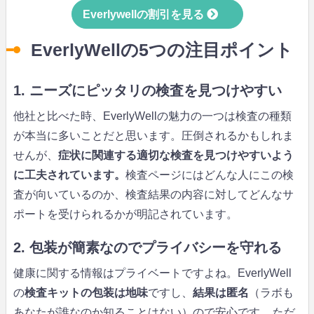
Everlywellの割引を見る
EverlyWellの5つの注目ポイント
1. ニーズにピッタリの検査を見つけやすい
他社と比べた時、EverlyWellの魅力の一つは検査の種類
が本当に多いことだと思います。圧倒されるかもしれま
せんが、
症状に関連する適切な検査を見つけやすいよう
に工夫されています。
検査ページにはどんな人にこの検
査が向いているのか、検査結果の内容に対してどんなサ
ポートを受けられるかが明記されています。
2. 包装が簡素なのでプライバシーを守れる
健康に関する情報はプライベートですよね。EverlyWell
の
検査キットの包装は地味
ですし、
結果は匿名
（ラボも
あなたが誰なのか知ることはない）ので安心です。
ただ