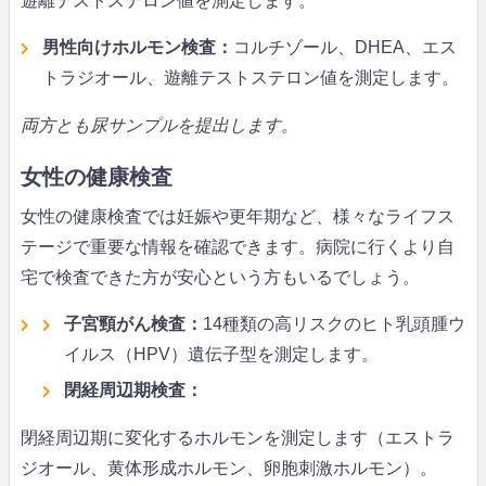
遊離テストステロン値を測定します。
男性向けホルモン検査：
コルチゾール、DHEA、エス
トラジオール、遊離テストステロン値を測定します。
両方とも尿サンプルを提出します。
女性の健康検査
女性の健康検査では妊娠や更年期など、様々なライフス
テージで重要な情報を確認できます。病院に行くより自
宅で検査できた方が安心という方もいるでしょう。
子宮頸がん検査：
14種類の高リスクのヒト乳頭腫ウ
イルス（HPV）遺伝子型を測定します。
閉経周辺期検査：
閉経周辺期に変化するホルモンを測定します（エストラ
ジオール、黄体形成ホルモン、卵胞刺激ホルモン）。