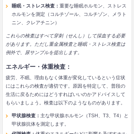
睡眠・ストレス検査：
重要な睡眠ホルモン、ストレス
ホルモンを測定（コルチゾール、コルチゾン、メラト
ニン、クレアチニン）
これらの検査はすべて穿刺（せんし）して採血する必要
があります。ただし重金属検査と睡眠・ストレス検査は
例外で、尿サンプルを提出します。
エネルギー・体重検査：
疲労、不眠、理由もなく体重が変化しているという症状
にはこれらの検査が適切です。原因を特定して、普段の
生活に戻るためにはどうすればいいのかアドバイスして
もらいましょう。検査は以下のようなものがあります。
甲状腺検査：
主な甲状腺ホルモン（TSH、T3、T4）と
甲状腺抗体を測定します。
代謝検査：
体重やエネルギーなどに影響を及ぼすホル