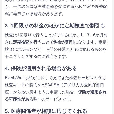
し、一部の病気は健康意識を促進するために州の医療機
関に報告される場合があります。
3. 1回限りの料金のほかに定期検査で割引も
検査は1回限りで行うことができるほか、1・3・6か月お
きに
定期検査を行うことで料金が割引
になります。定期
検査はホルモンなど、時間の経過とともに変わるものを
モニタリングするのに役立ちます。
4. 保険が適用される場合がある
EverlyWellは私がこれまで見てきた検査サービスのうち
検査キットの購入をHSA/FSA（アメリカの医療貯蓄口
座）から払い戻すように申請した場合、
保険が適用され
る可能性がある
唯一のサービスです。
5. 医療関係者が相談に応じてくれる