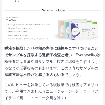
唾液を採取したりや頬の内側に綿棒をこすりつけること
でサンプルを採取する遺伝子検査と違い、
Everlywellの診
断検査には血液や尿サンプル、膣内に綿棒をこすりつけ
るなどが必要なものもあります。
このようなサンプルの
採取方法は不快だと感じる人もいる
でしょう。
このレビューを執筆している現段階では検査はアメリカ
でしか利用できません（ニュージャージー州、ロードア
イランド州、ニューヨーク州を除く）。