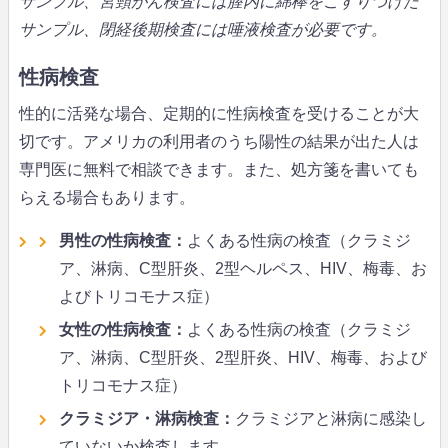
サンプル、宮頸がん検査には膣内に綿棒をこすりつけた
サンプル、閉経後期検査には唾液検査が必要です。
性病検査
性的に活発な場合、定期的に性病検査を受けることが大
切です。アメリカの利用者のうち陽性の結果が出た人は
専門医に無料で相談できます。また、処方箋を書いても
らえる場合もあります。
男性の性病検査：
よくある性病の検査（クラミジ
ア、淋病、C型肝炎、2型ヘルペス、HIV、梅毒、お
よびトリコモナス症）
女性の性病検査：
よくある性病の検査（クラミジ
ア、淋病、C型肝炎、2型肝炎、HIV、梅毒、および
トリコモナス症）
クラミジア・淋病検査：
クラミジアと淋病に感染し
ていないか検査します。