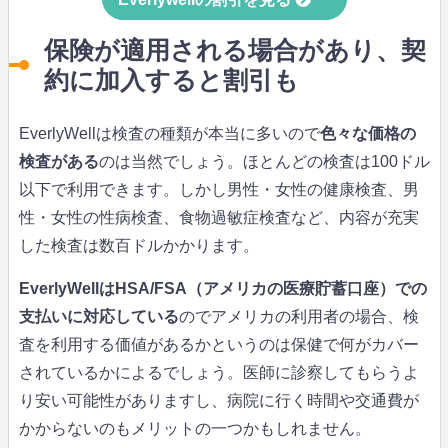
保険が適用される場合があり、契
約に加入すると割引も
EverlyWellは検査の種類が本当に多いので
色々な価格の
検査がある
のは当然でしょう。ほとんどの検査は100ドル
以下で利用できます。しかし男性・女性の健康検査、男
性・女性の性病検査、食物過敏症検査など、内容が充実
した検査は数百ドルかかります。
EverlyWellはHSA/FSA（アメリカの医療貯蓄口座）での
支払いに対応している
のでアメリカの利用者の場合、検
査を利用する価値があるかというのは保健で何がカバー
されているかによるでしょう。医師に診察してもらうよ
り安い可能性がありますし、病院に行く時間や交通費が
かからないのもメリットの一つかもしれません。