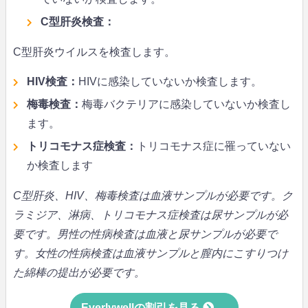
C型肝炎検査：
C型肝炎ウイルスを検査します。
HIV検査：
HIVに感染していないか検査します。
梅毒検査：
梅毒バクテリアに感染していないか検査し
ます。
トリコモナス症検査：
トリコモナス症に罹っていない
か検査します
C型肝炎、HIV、梅毒検査は血液サンプルが必要です。ク
ラミジア、淋病、トリコモナス症検査は尿サンプルが必
要です。男性の性病検査は血液と尿サンプルが必要で
す。女性の性病検査は血液サンプルと膣内にこすりつけ
た綿棒の提出が必要です。
Everlywellの割引を見る